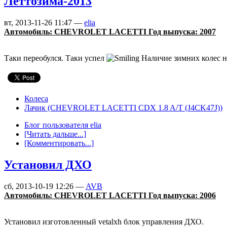
Леттозима-2013
вт, 2013-11-26 11:47 —
elia
Автомобиль: CHEVROLET LACETTI Год выпуска: 2007
Таки переобулся. Таки успел
Наличие зимних колес на
Колеса
Лачик (CHEVROLET LACETTI CDX 1.8 A/T (J4CK47J))
Блог пользователя elia
[Читать дальше...]
[Комментировать...]
Установил ДХО
сб, 2013-10-19 12:26 —
AVB
Автомобиль: CHEVROLET LACETTI Год выпуска: 2006
Установил изготовленный vetalxh блок управления ДХО.