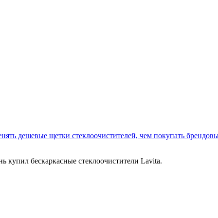
енять дешевые щетки стеклоочистителей, чем покупать брендов
нь купил бескаркасные стеклоочистители Lavita.