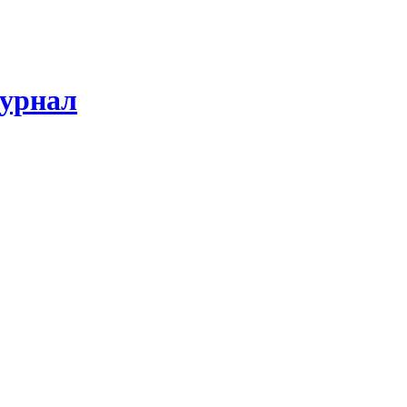
урнал