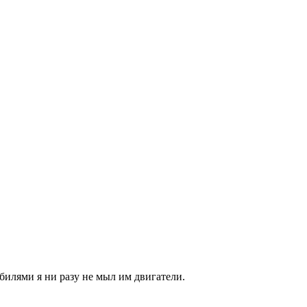
билями я ни разу не мыл им двигатели.