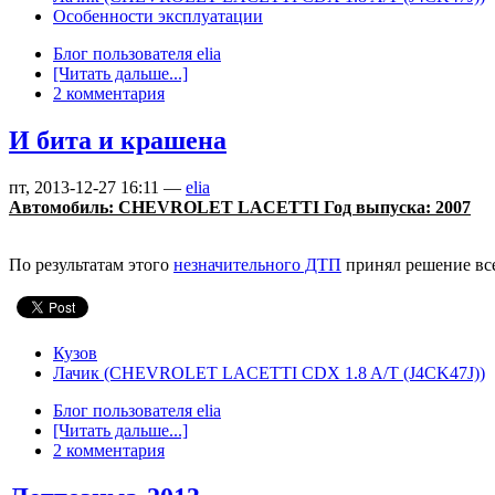
Особенности эксплуатации
Блог пользователя elia
[Читать дальше...]
2 комментария
И бита и крашена
пт, 2013-12-27 16:11 —
elia
Автомобиль: CHEVROLET LACETTI Год выпуска: 2007
По результатам этого
незначительного ДТП
принял решение все
Кузов
Лачик (CHEVROLET LACETTI CDX 1.8 A/T (J4CK47J))
Блог пользователя elia
[Читать дальше...]
2 комментария