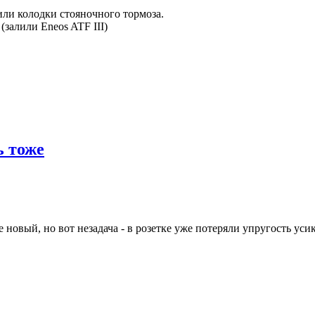
ли колодки стояночного тормоза.
залили Eneos ATF III)
ь тоже
 новый, но вот незадача - в розетке уже потеряли упругость ус