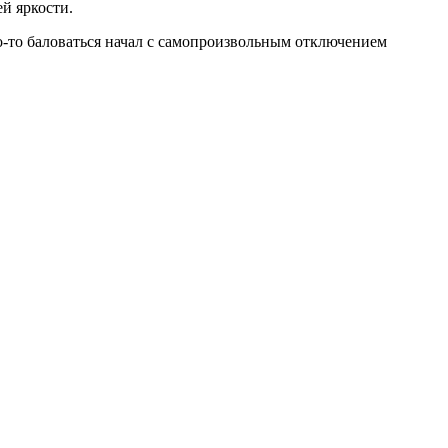
й яркости.
то-то баловаться начал с самопроизвольным отключением