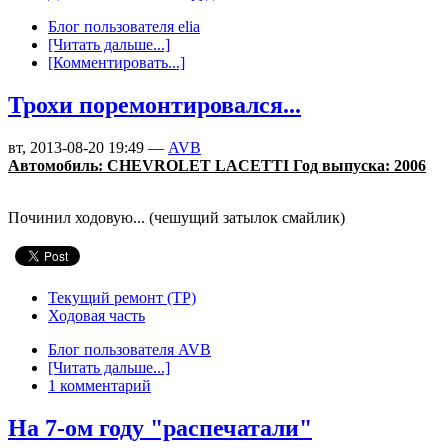
Блог пользователя elia
[Читать дальше...]
[Комментировать...]
Трохи поремонтировался...
вт, 2013-08-20 19:49 —
AVB
Автомобиль: CHEVROLET LACETTI Год выпуска: 2006
Починил ходовую... (чешущий затылок смайлик)
Текущий ремонт (ТР)
Ходовая часть
Блог пользователя AVB
[Читать дальше...]
1 комментарий
На 7-ом году "распечатали"