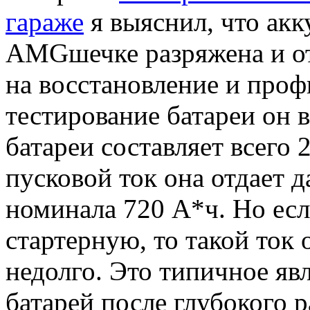
гараже
я выяснил, что акк
AMGшечке разряжена и от
на восстановление и проф
тестирование батареи он 
батареи составляет всего 
пусковой ток она отдает
номинала 720 А*ч. Но есл
стартерную, то такой ток 
недолго. Это типичное яв
батарей после глубокого р