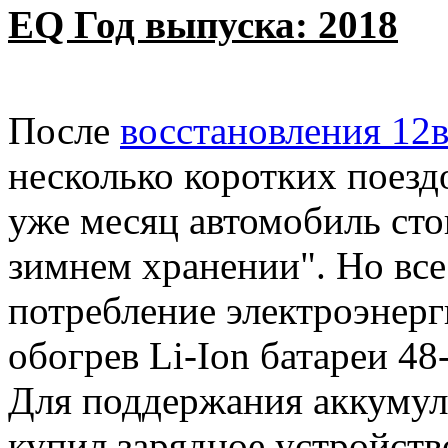
EQ Год выпуска: 2018
После
восстановления 12
несколько коротких поез
уже месяц автомобиль сто
зимнем хранении". Но все
потребление электроэнерг
обогрев Li-Ion батареи 48
Для поддержания аккумуля
купил зарядное устройст