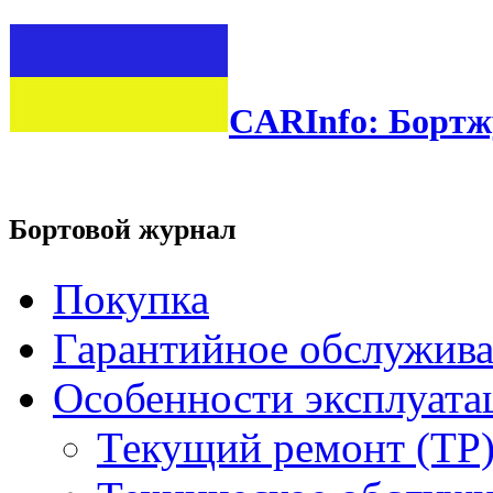
CARInfo: Бортж
Бортовой журнал
Покупка
Гарантийное обслужив
Особенности эксплуата
Текущий ремонт (ТР