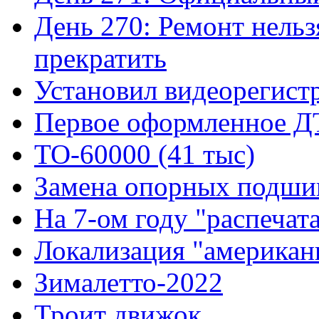
День 270: Ремонт нельз
прекратить
Установил видеорегистр
Первое оформленное 
ТО-60000 (41 тыс)
Замена опорных подшип
На 7-ом году "распечат
Локализация "американ
Зималетто-2022
Троит движок