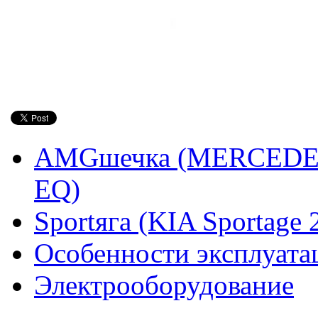
AMGшечка (MERCEDES
EQ)
Sportяга (KIA Sportag
Особенности эксплуата
Электрооборудование