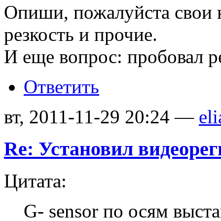
Опиши, пожалуйста свои н
резкость и прочие.
И еще вопрос: пробовал
Ответить
вт, 2011-11-29 20:24 —
eli
Re: Установил видеорег
Цитата:
G- sensor по осям выст