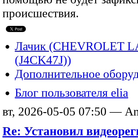
происшествия.
Лачик (CHEVROLET LA
(J4CK47J))
Дополнительное обору
Блог пользователя elia
вт, 2026-05-05 07:50 — 
Re: Установил видеорег