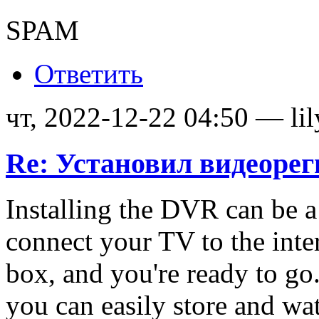
SPAM
Ответить
чт, 2022-12-22 04:50 — lil
Re: Установил видеорег
Installing the DVR can be a
connect your TV to the int
box, and you're ready to g
you can easily store and w