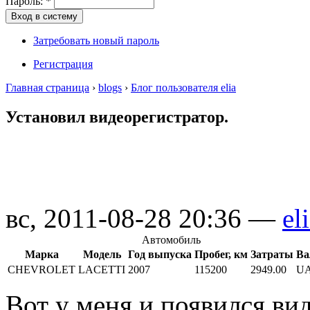
Пароль:
*
Затребовать новый пароль
Регистрация
Главная страница
›
blogs
›
Блог пользователя elia
Установил видеорегистратор.
вс, 2011-08-28 20:36 —
el
Автомобиль
Марка
Модель
Год выпуска
Пробег, км
Затраты
Ва
CHEVROLET
LACETTI
2007
115200
2949.00
U
Вот у меня и появился в