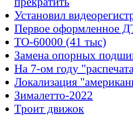
прекратить
Установил видеорегистр
Первое оформленное 
ТО-60000 (41 тыс)
Замена опорных подшип
На 7-ом году "распечат
Локализация "американ
Зималетто-2022
Троит движок