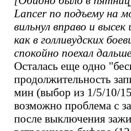
[Обидно было в пятницу 
Lancer по подъему на 
вильнул вправо и высек
как в голливудских боев
спокойно поехал дальш
Осталась еще одно "бе
продолжительность зап
мин (выбор из 1/5/10/15
возможно проблема с з
после выключения зажи