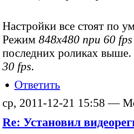
Настройки все стоят по у
Режим
848x480 при 60 fps
последних роликах выше. 
30 fps
.
Ответить
ср, 2011-12-21 15:58 — М
Re: Установил видеорег