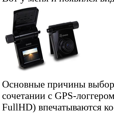
Основные причины выбора
сочетании с GPS-логгером.
FullHD) впечатываются ко