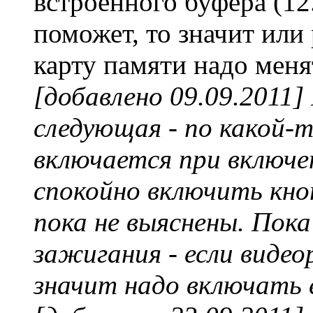
встроенного буфера (12
поможет, то значит или
карту памяти надо менят
[добавлено 09.09.2011]
следующая - по какой-т
включается при включе
спокойно включить кно
пока не выяснены. Пока
зажигания - если видео
значит надо включать 