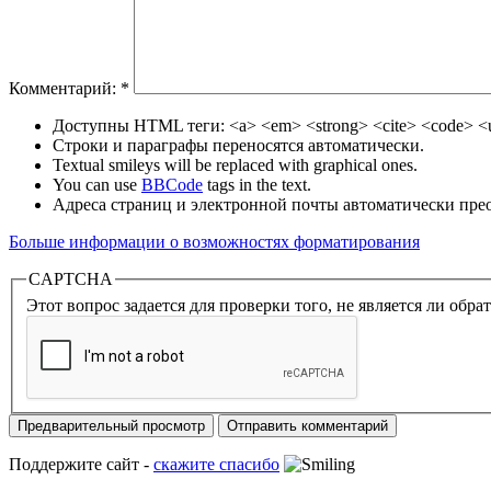
Комментарий:
*
Доступны HTML теги: <a> <em> <strong> <cite> <code> <ul
Строки и параграфы переносятся автоматически.
Textual smileys will be replaced with graphical ones.
You can use
BBCode
tags in the text.
Адреса страниц и электронной почты автоматически прео
Больше информации о возможностях форматирования
CAPTCHA
Этот вопрос задается для проверки того, не является ли об
Поддержите сайт -
скажите спасибо