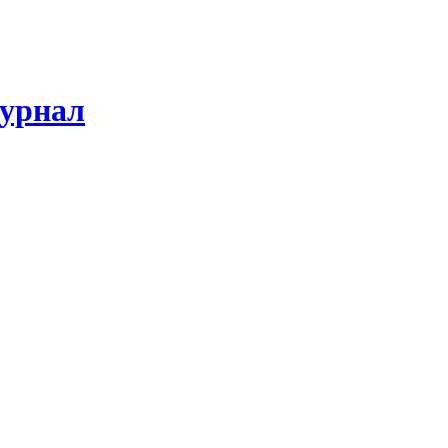
урнал