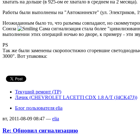
хватать на дольше (в 925-ом ее хватало в среднем на 2 месяца).
Работы были выполнены на "Автоконнекте" (ул. Электриков, 19
Неожиданным было то, что разъемы совпадают, но скоммутиров
Союза
Сама сигнализация стала более "цивилизованн
выполнении этих операций ночью во дворе, к примеру - эти з
PS
Так же были заменены скоропостижно сгоревшие светодиодны
3000". Вот упаковка:
Текущий ремонт (ТР)
Лачик (CHEVROLET LACETTI CDX 1.8 A/T (J4CK47J))
Блог пользователя elia
вт, 2011-08-09 08:47 —
elia
Re: Обновил сигнализацию