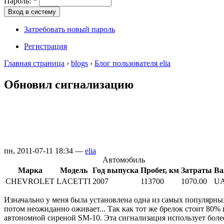
Пароль:
*
Затребовать новый пароль
Регистрация
Главная страница
›
blogs
›
Блог пользователя elia
Обновил сигнализацию
пн, 2011-07-11 18:34 —
elia
Автомобиль
Марка
Модель
Год выпуска
Пробег, км
Затраты
Ва
CHEVROLET
LACETTI
2007
113700
1070.00
U
Изначально у меня была установлена одна из самых популярных 
потом неожиданно оживает... Так как тот же брелок стоит 80%
автономной сиреной SM-10. Эта сигнализация использует более