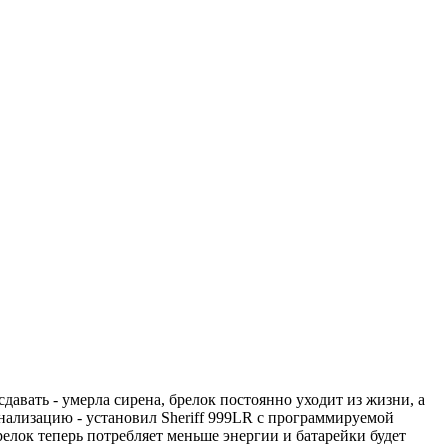
давать - умерла сирена, брелок постоянно уходит из жизни, а
нализацию - установил Sheriff 999LR с программируемой
елок теперь потребляет меньше энергии и батарейки будет