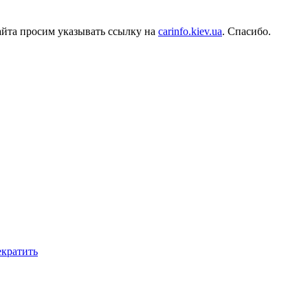
айта просим указывать ссылку на
carinfo.kiev.ua
. Спасибо.
екратить