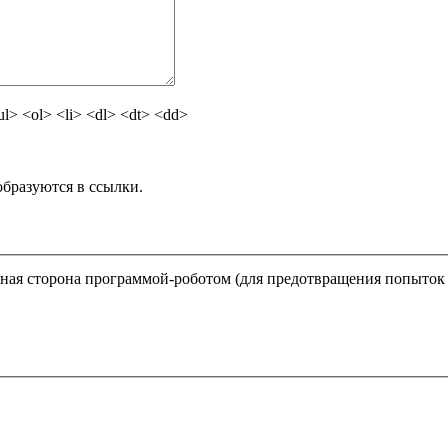
> <ol> <li> <dl> <dt> <dd>
бразуются в ссылки.
ратная сторона программой-роботом (для предотвращения попыток