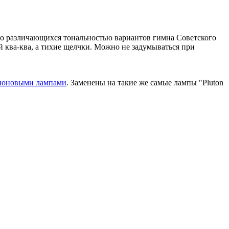
ьно различающихся тональностью вариантов гимна Советского
й ква-ква, а тихие щелчки. Можно не задумываться при
еноновыми лампами
. Заменены на такие же самые лампы "Pluton