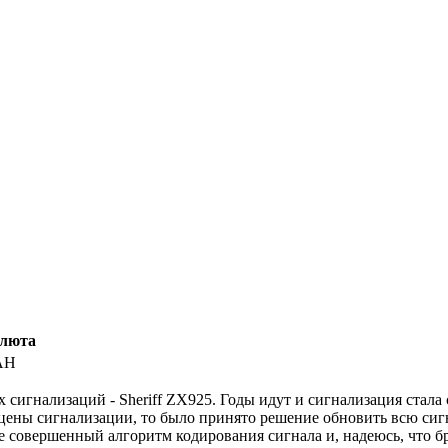
люта
AH
сигнализаций - Sheriff ZX925. Годы идут и сигнализация стала с
 цены сигнализации, то было принято решение обновить всю сиг
 совершенный алгоритм кодирования сигнала и, надеюсь, что бр