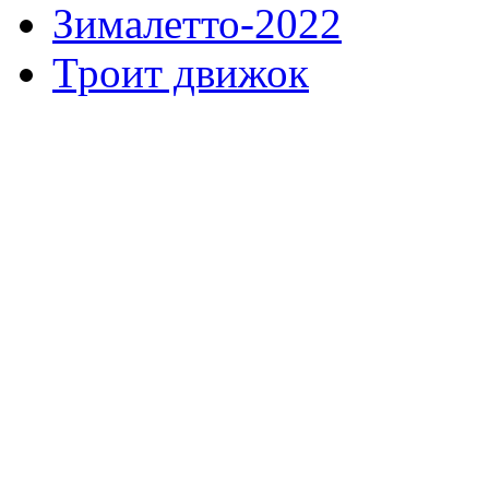
Зималетто-2022
Троит движок