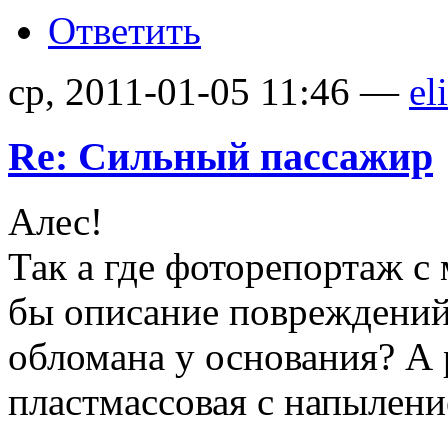
Ответить
ср, 2011-01-05 11:46 —
el
Re: Сильный пассажир
Алес!
Так а где фоторепортаж с
бы описание повреждений
обломана у основания? А 
пластмассовая с напылен