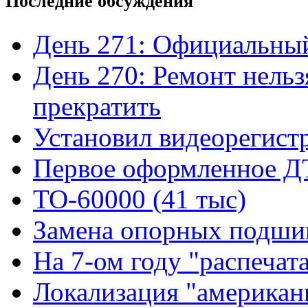
Последние обсуждения
День 271: Официальный
День 270: Ремонт нельз
прекратить
Установил видеорегистр
Первое оформленное 
ТО-60000 (41 тыс)
Замена опорных подшип
На 7-ом году "распечат
Локализация "американ