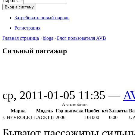
Пароль:
*
Затребовать новый пароль
Регистрация
Главная страница
›
blogs
›
Блог пользователя AVB
Сильный пассажир
ср, 2011-01-05 11:35 —
A
Автомобиль
Марка
Модель
Год выпуска
Пробег, км
Затраты
Ва
CHEVROLET
LACETTI
2006
101000
0.00
U
Бывают пассажиры сильные