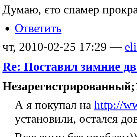
Думаю, єто спамер прокр
Ответить
чт, 2010-02-25 17:29 —
el
Re: Поставил зимние д
Незарегистрированный;1
А я покупал на
http://w
установили, остался дов