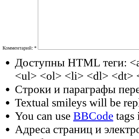
Комментарий:
*
Доступны HTML теги: <a
<ul> <ol> <li> <dl> <dt>
Строки и параграфы пере
Textual smileys will be rep
You can use
BBCode
tags i
Адреса страниц и электр