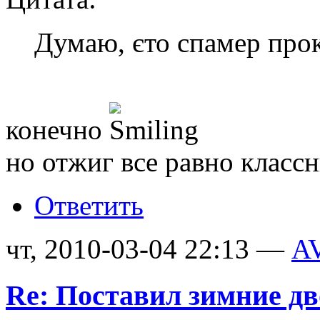
Думаю, єто спамер про
конечно
но отжиг все равно класс
Ответить
чт, 2010-03-04 22:13 —
A
Re: Поставил зимние д