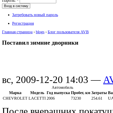
Пароль:
*
Затребовать новый пароль
Регистрация
Главная страница
›
blogs
›
Блог пользователя AVB
Поставил зимние дворники
вс, 2009-12-20 14:03 —
A
Автомобиль
Марка
Модель
Год выпуска
Пробег, км
Затраты
Ва
CHEVROLET
LACETTI
2006
73230
254.61
U
После вчерашних покатуш