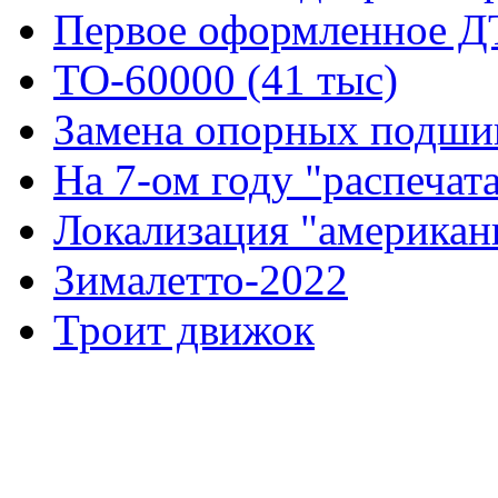
Первое оформленное 
ТО-60000 (41 тыс)
Замена опорных подшип
На 7-ом году "распечат
Локализация "американ
Зималетто-2022
Троит движок