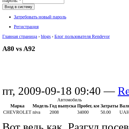
Пароль:
*
Затребовать новый пароль
Регистрация
Главная страница
›
blogs
›
Блог пользователя Rendevor
A80 vs A92
пт, 2009-09-18 09:40 —
Re
Автомобиль
Марка
Модель
Год выпуска
Пробег, км
Затраты
Вал
CHEVROLET
niva
2008
34000
50.00
UA
Вот ведь как. Разгул посе