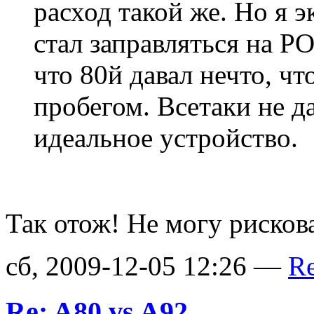
расход такой же. Но я 
стал заправляться на Р
что 80й давал нечто, ч
пробегом. Всетаки не д
идеальное устройство.
Так отож! Не могу рисков
сб, 2009-12-05 12:26 —
R
Re: A80 vs A92