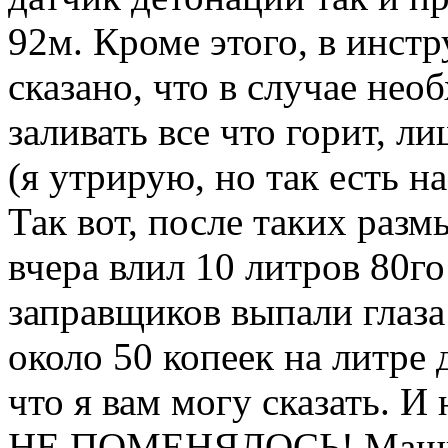
92м. Кроме этого, в инст
сказано, что в случае не
заливать все что горит, л
(я утрирую, но так есть на
Так вот, после таких разм
вчера влил 10 литров 80го
заправщиков выпали глаза
около 50 копеек на литре
что я вам могу сказать.
НЕ ПОМЕНЯЛОСЬ! Машина 