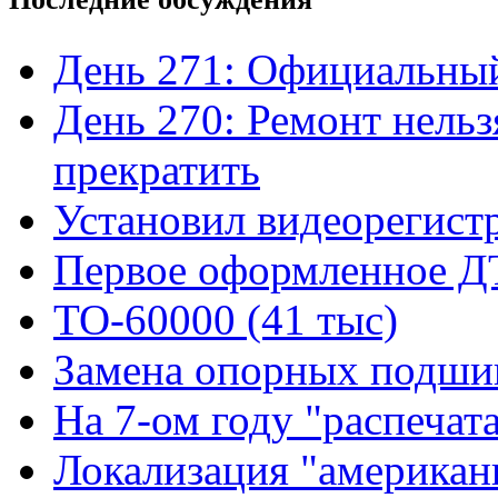
День 271: Официальный
День 270: Ремонт нельз
прекратить
Установил видеорегистр
Первое оформленное 
ТО-60000 (41 тыс)
Замена опорных подшип
На 7-ом году "распечат
Локализация "американ