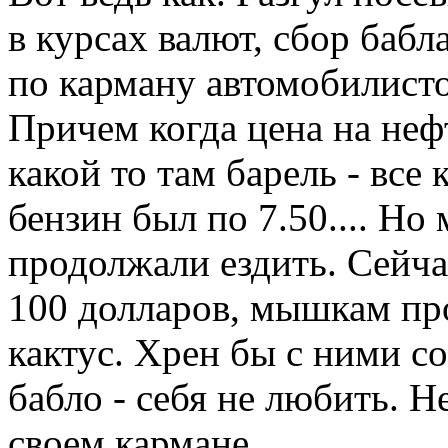
в курсах валют, сбор баб
по карману автомобилисто
Причем когда цена на неф
какой то там барель - все 
бензин был по 7.50.... Н
продолжали ездить. Сейчас
100 долларов, мышкам пр
кактус. Хрен бы с ними со
бабло - себя не любить. Н
своем кармане.