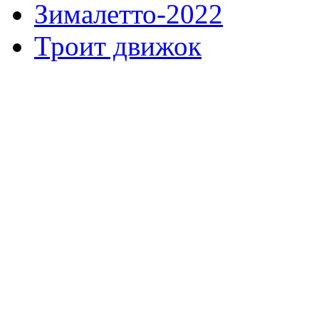
Зималетто-2022
Троит движок