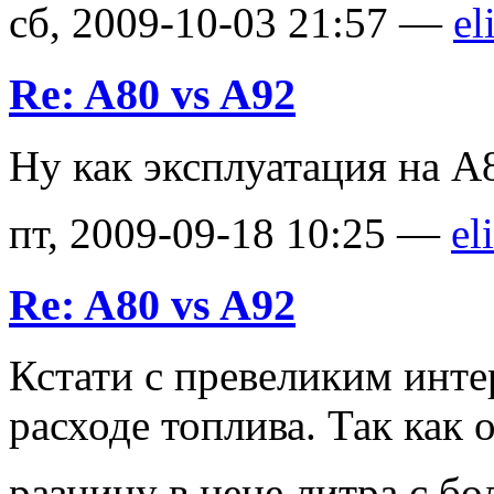
сб, 2009-10-03 21:57 —
el
Re: A80 vs A92
Ну как эксплуатация на А
пт, 2009-09-18 10:25 —
el
Re: A80 vs A92
Кстати с превеликим инте
расходе топлива. Так как 
разницу в цене литра с 