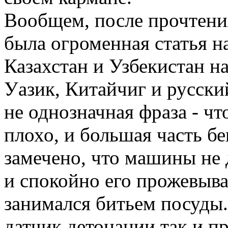
Вообщем, после прочтения
была огроменная статья на
Казахстан и Узбекистан н
Уазик, Китайчиг и русский
не однозначная фраза - чт
плохо, и большая часть бе
замечено, что машины не 
и спокойно его прожевыва
занимался битьем посуды.
датчик детонации так и п