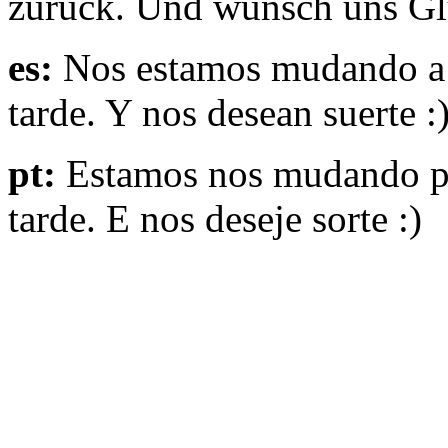
zuruck. Und wunsch uns Gl
es:
Nos estamos mudando a 
tarde. Y nos desean suerte :
pt:
Estamos nos mudando pa
tarde. E nos deseje sorte :)