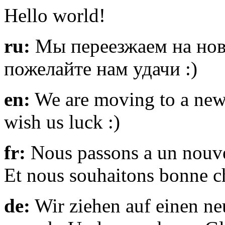
Hello world!
ru:
Мы переезжаем на новы
пожелайте нам удачи :)
en:
We are moving to a new 
wish us luck :)
fr:
Nous passons a un nouve
Et nous souhaitons bonne c
de:
Wir ziehen auf einen n