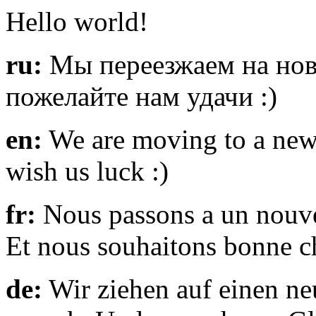
Hello world!
ru:
Мы переезжаем на новы
пожелайте нам удачи :)
en:
We are moving to a new 
wish us luck :)
fr:
Nous passons a un nouve
Et nous souhaitons bonne c
de:
Wir ziehen auf einen n