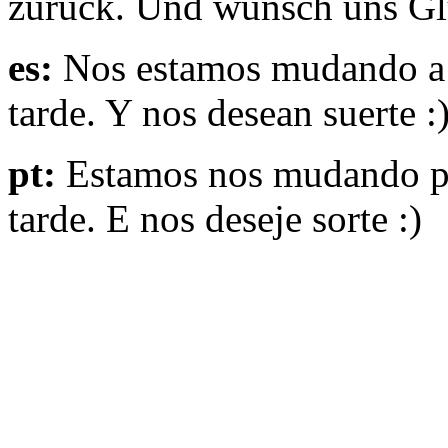
zuruck. Und wunsch uns Gl
es:
Nos estamos mudando a 
tarde. Y nos desean suerte :
pt:
Estamos nos mudando pa
tarde. E nos deseje sorte :)